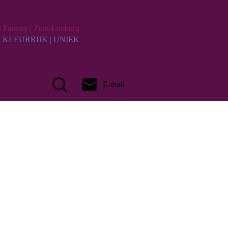
Fantasy | Zuid-Limburg
| KLEURRIJK | UNIEK
E-mail