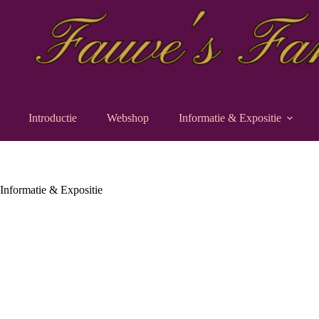
Doorgaan
naar
artikel
Introductie
Webshop
Informatie & Expositie
Informatie & Expositie